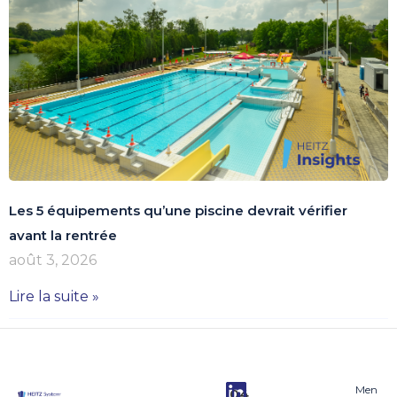
Les 5 équipements qu’une piscine devrait vérifier
avant la rentrée
août 3, 2026
Lire la suite »
Men
04