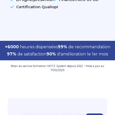
Certification Qualiopi
+6000
heures dispensées
99%
de recommandation
97%
de satisfaction
90%
d’amélioration le 1er mois
Bilan du service formation HEITZ System depuis 2022 – Mise à jour au
17/02/2025