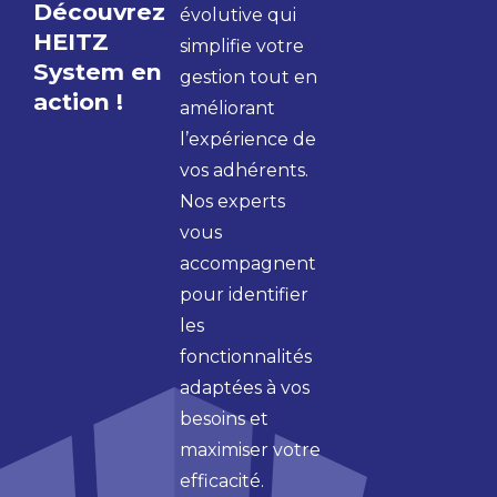
Découvrez
évolutive qui
HEITZ
simplifie votre
System en
gestion tout en
action !
améliorant
l’expérience de
vos adhérents.
Nos experts
vous
accompagnent
pour identifier
les
fonctionnalités
adaptées à vos
besoins et
maximiser votre
efficacité.