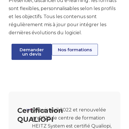
Présentiel, distanciel ou e-learning : les formats
sont flexibles, personnalisables selon les profils
et les objectifs. Tous les contenus sont
régulièrement mis à jour pour intégrer les
dernières évolutions du logiciel.
Demander
Nos formations
un devis
Certification
Depuis avril 2022 et renouvelée
QUALIOPI
en 2025, le centre de formation
HEITZ System est certifié Qualiopi,