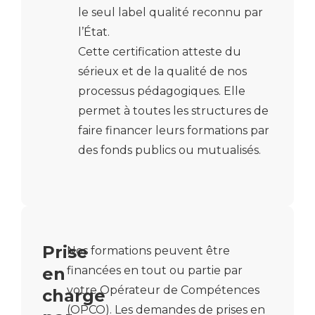
le seul label qualité reconnu par
l’État.
Cette certification atteste du
sérieux et de la qualité de nos
processus pédagogiques. Elle
permet à toutes les structures de
faire financer leurs formations par
des fonds publics ou mutualisés.
Prise
Nos formations peuvent être
en
financées en tout ou partie par
votre Opérateur de Compétences
charge
(OPCO).
Les demandes de prises en