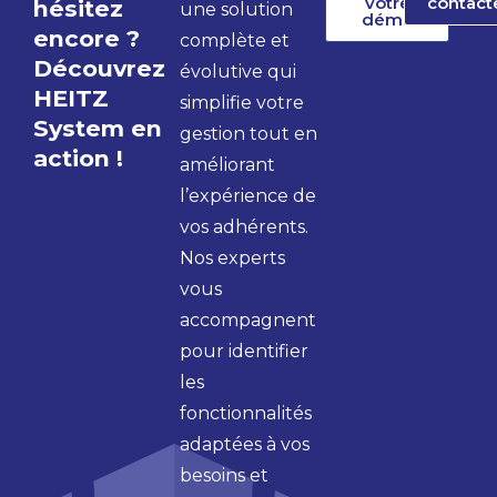
votre
contact
hésitez
une solution
démo
encore ?
complète et
Découvrez
évolutive qui
HEITZ
simplifie votre
System en
gestion tout en
action !
améliorant
l’expérience de
vos adhérents.
Nos experts
vous
accompagnent
pour identifier
les
fonctionnalités
adaptées à vos
besoins et