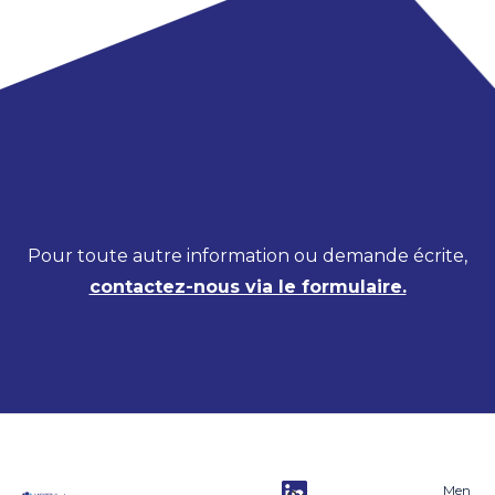
Pour toute autre information ou demande écrite,
contactez-nous via le formulaire.
Men