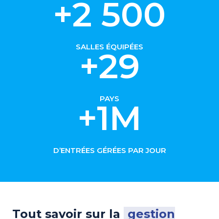
+2 500
SALLES ÉQUIPÉES
+29
PAYS
+1M
D’ENTRÉES GÉRÉES PAR JOUR
Tout savoir sur la
gestion