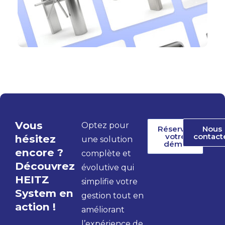
Vous
Optez pour
Réserver
Nous
votre
contact
hésitez
une solution
démo
encore ?
complète et
Découvrez
évolutive qui
HEITZ
simplifie votre
System en
gestion tout en
action !
améliorant
l’expérience de