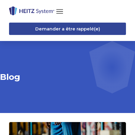
Demander a être rappelé(e)
Blog