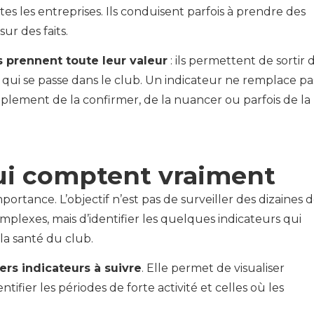
tes les entreprises. Ils conduisent parfois à prendre des
ur des faits.
s prennent toute leur valeur
: ils permettent de sortir 
qui se passe dans le club. Un indicateur ne remplace pa
simplement de la confirmer, de la nuancer ou parfois de la
qui comptent vraiment
rtance. L’objectif n’est pas de surveiller des dizaines 
plexes, mais d’identifier les quelques indicateurs qui
a santé du club.
ers indicateurs à suivre
. Elle permet de visualiser
entifier les périodes de forte activité et celles où les