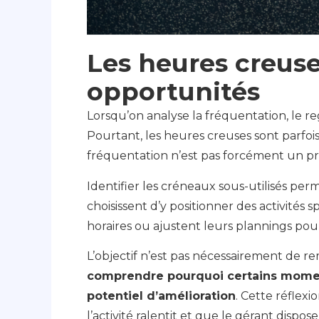
Les heures creus
opportunités
Lorsqu’on analyse la fréquentation, le re
Pourtant, les heures creuses sont parfois 
fréquentation n’est pas forcément un pr
Identifier les créneaux sous-utilisés perm
choisissent d’y positionner des activités 
horaires ou ajustent leurs plannings po
L’objectif n’est pas nécessairement de rem
comprendre pourquoi certains moments
potentiel d’amélioration
. Cette réflex
l’activité ralentit et que le gérant disp