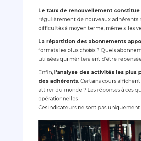
Le taux de renouvellement constitue
régulièrement de nouveaux adhérents ma
difficultés à moyen terme, même si les 
La répartition des abonnements appo
formats les plus choisis ? Quels abonneme
utilisées qui mériteraient d’être repensée
Enfin,
l’analyse des activités les plu
des adhérents
. Certains cours affichen
attirer du monde ? Les réponses à ces qu
opérationnelles.
Ces indicateurs ne sont pas uniquement des