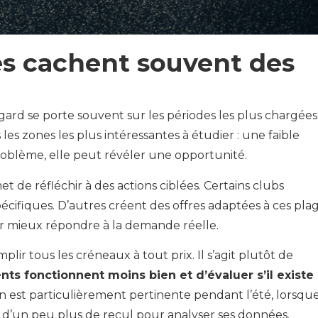
es cachent souvent des
gard se porte souvent sur les périodes les plus chargées
les zones les plus intéressantes à étudier : une faible
oblème, elle peut révéler une opportunité.
et de réfléchir à des actions ciblées. Certains clubs
spécifiques. D’autres créent des offres adaptées à ces pla
ur mieux répondre à la demande réelle.
plir tous les créneaux à tout prix. Il s’agit plutôt de
 fonctionnent moins bien et d’évaluer s’il existe
ion est particulièrement pertinente pendant l’été, lorsqu
ose d’un peu plus de recul pour analyser ses données.