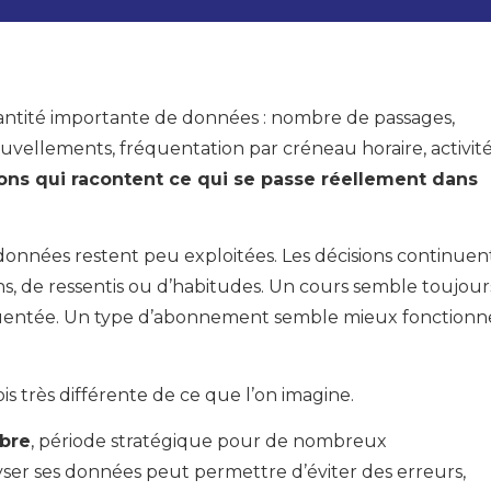
antité importante de données : nombre de passages,
vellements, fréquentation par créneau horaire, activit
ons qui racontent ce qui se passe réellement dans
onnées restent peu exploitées. Les décisions continuen
ons, de ressentis ou d’habitudes. Un cours semble toujour
équentée. Un type d’abonnement semble mieux fonctionn
ois très différente de ce que l’on imagine.
mbre
, période stratégique pour de nombreux
yser ses données peut permettre d’éviter des erreurs,