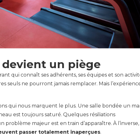
 devient un piège
rant qui connaît ses adhérents, ses équipes et son activi
res seuls ne pourront jamais remplacer. Mais l’expérienc
ons qui nous marquent le plus. Une salle bondée un ma
neau est toujours saturé. Quelques résiliations
 problème majeur est en train d’apparaître. À l’inverse,
peuvent passer totalement inaperçues
.