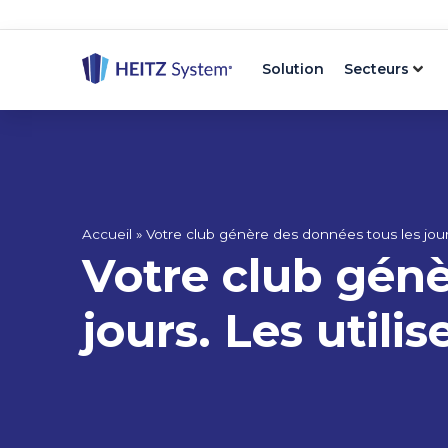
Solution
Secteurs
Accueil
»
Votre club génère des données tous les jours
Votre club génè
jours. Les utili