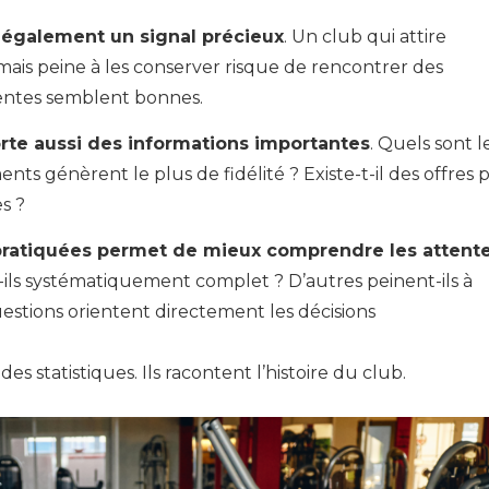
 également un signal précieux
. Un club qui attire
is peine à les conserver risque de rencontrer des
ventes semblent bonnes.
rte aussi des informations importantes
. Quels sont l
nts génèrent le plus de fidélité ? Existe-t-il des offres 
s ?
s pratiquées permet de mieux comprendre les attent
t-ils systématiquement complet ? D’autres peinent-ils à
estions orientent directement les décisions
 statistiques. Ils racontent l’histoire du club.