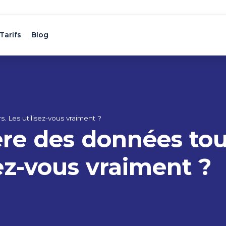
Tarifs
Blog
. Les utilisez-vous vraiment ?
re des données tou
sez-vous vraiment ?